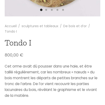
Accueil
/
sculptures et tableaux
/
De bois et d’or
/
Tondo I
Tondo I
800,00
€
Cet orme avait dû pousser dans une haie, et être
taillé régulièrement, car les nombreux « nœuds » du
bois montrent les départs de petites branches sur le
tronc de l’arbre. De l’or vient recouvrir les parties
lacunaires du bois, révélant le graphisme et le vivant
de la matière.