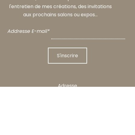
l'entretien de mes créations, des invitations
aux prochains salons ou expos...
Addresse E-mail*
Adresse
Claire Salin
7 Rue du Grès Rose
18360 VESDUN