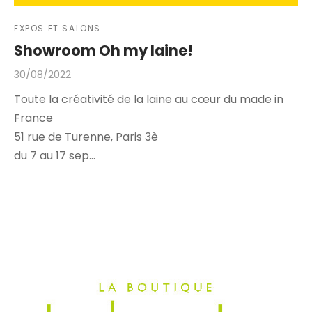
EXPOS ET SALONS
Showroom Oh my laine!
30/08/2022
Toute la créativité de la laine au cœur du made in
France
51 rue de Turenne, Paris 3è
du 7 au 17 sep…