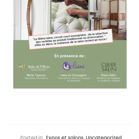
Posted in:
Expos et salons
,
Uncategorized