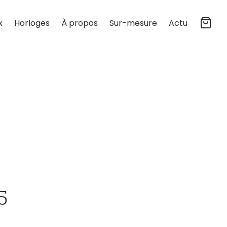
x
Horloges
À propos
Sur-mesure
Actu
5