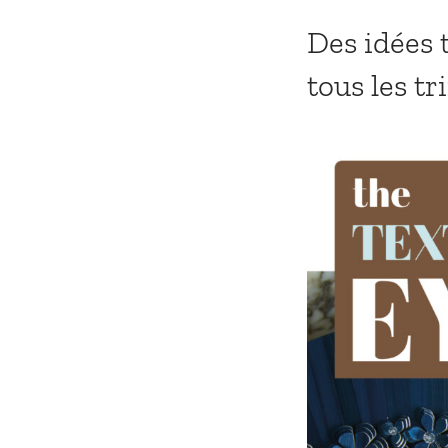
Des idées t
tous les t