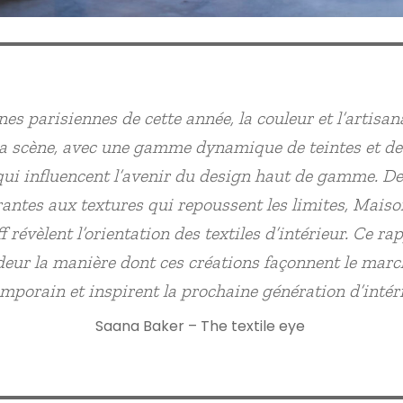
nes parisiennes de cette année, la couleur et l’artisan
la scène, avec une gamme dynamique de teintes et d
ui influencent l’avenir du design haut de gamme. De
rantes aux textures qui repoussent les limites, Maiso
 révèlent l’orientation des textiles d’intérieur. Ce r
eur la manière dont ces créations façonnent le marc
mporain et inspirent la prochaine génération d’intér
Saana Baker – The textile eye