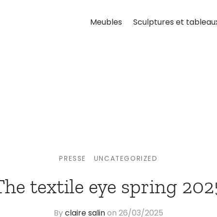
Meubles
Sculptures et tableau
PRESSE
UNCATEGORIZED
The textile eye spring 202
By
claire salin
on
26/03/2025