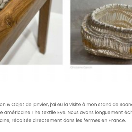
on & Objet de janvier, j’ai eu la visite à mon stand de Saan
ue américaine The textile Eye. Nous avons longuement é
 laine, récoltée directement dans les fermes en France.