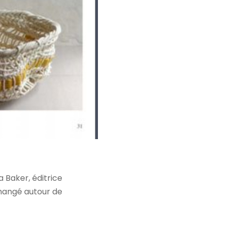
a Baker, éditrice
changé autour de