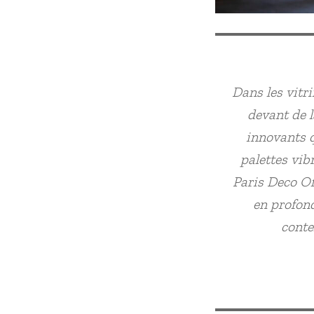
Dans les vitri
devant de 
innovants q
palettes vib
Paris Deco Off
en profond
conte