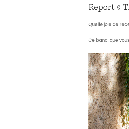
Report « T
Quelle joie de re
Ce banc, que vou