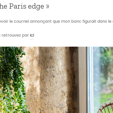
he Paris edge »
cevoir le courriel annonçant que mon banc figurait dans l
s retrouvez par
ici