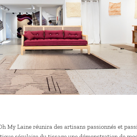
 Oh My Laine réunira des artisans passionnés et pass
atique séculaire du tissage une démonstration de mod