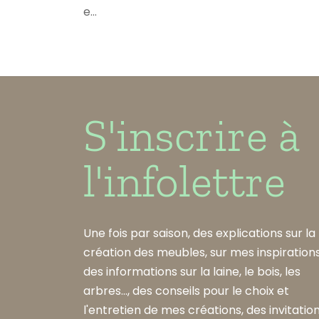
e…
S'inscrire à
l'infolettre
Une fois par saison, des explications sur la
création des meubles, sur mes inspirations
des informations sur la laine, le bois, les
arbres..., des conseils pour le choix et
l'entretien de mes créations, des invitatio