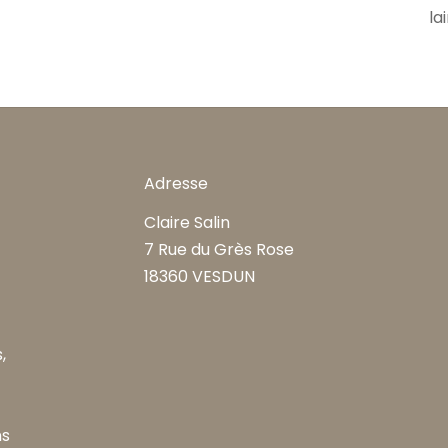
la
Adresse
Claire Salin
7 Rue du Grès Rose
18360 VESDUN
,
ns