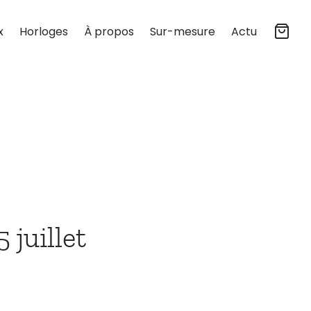
x
Horloges
À propos
Sur-mesure
Actu
 juillet