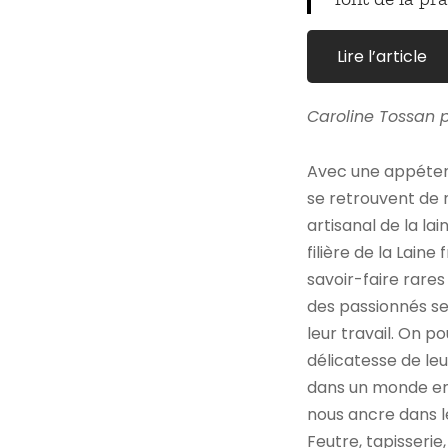
Lire l’article
Caroline Tossan 
Avec une appétence
se retrouvent de n
artisanal de la la
filière de la Lain
savoir-faire rare
des passionnés se
leur travail. On p
délicatesse de leu
dans un monde en 
nous ancre dans l
Feutre, tapisserie