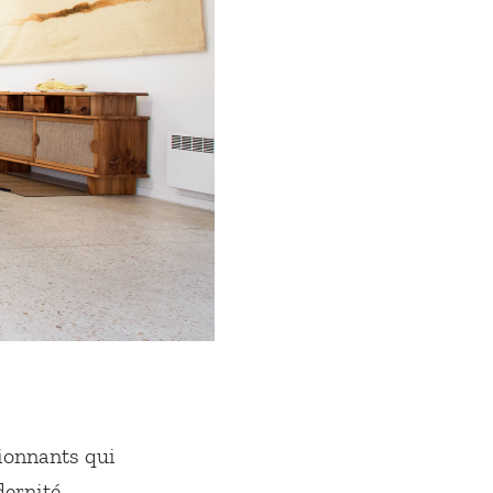
ionnants qui
ernité.