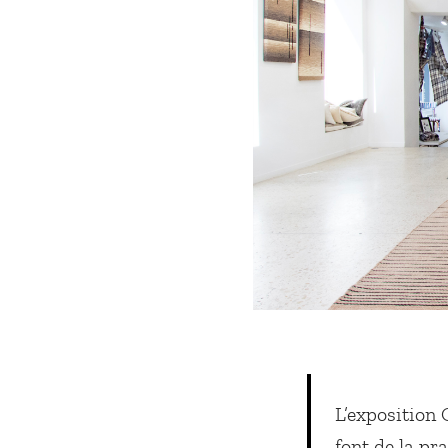
L’exposition
font de la pr