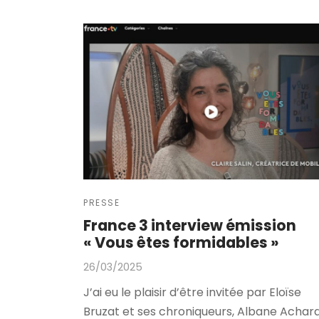
PRESSE
France 3 interview émission
« Vous êtes formidables »
26/03/2025
J’ai eu le plaisir d’être invitée par Eloïse
Bruzat et ses chroniqueurs, Albane Achar