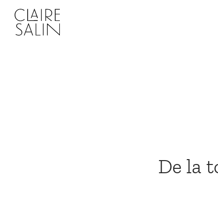
De la t