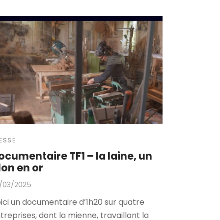
ESSE
ocumentaire TF1 – la laine, un
ilon en or
/03/2025
ici un documentaire d’1h20 sur quatre
treprises, dont la mienne, travaillant la