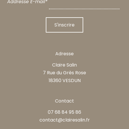
Addresse E-mail*
Adresse
Claire Salin
7 Rue du Grès Rose
18360 VESDUN
Contact
07 68 84 95 86
contact@clairesalin.fr