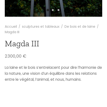
Accueil
/
sculptures et tableaux
/
De bois et de laine
/
Magda III
Magda III
2300,00
€
La laine et le bois s’entrelacent pour dire l’harmonie de
la nature, une vision d’un équilibre dans les relations
entre le végétal, l’animal, et nous, humains.