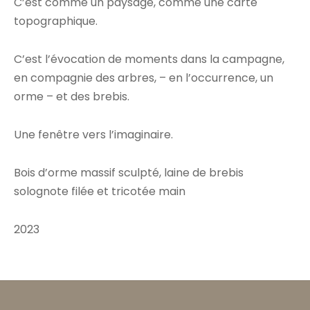
C’est comme un paysage, comme une carte
topographique.
C’est l’évocation de moments dans la campagne,
en compagnie des arbres, – en l’occurrence, un
orme – et des brebis.
Une fenêtre vers l’imaginaire.
Bois d’orme massif sculpté, laine de brebis
solognote filée et tricotée main
2023