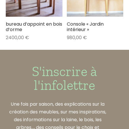
bureau d’appoint en bois
Console « Jardin
d’orme
intérieur »
2400,00
€
980,00
€
S'inscrire à
l'infolettre
Une fois par saison, des explications sur la
création des meubles, sur mes inspirations,
des informations sur la laine, le bois, les
arbres..., des conseils pour le choix et