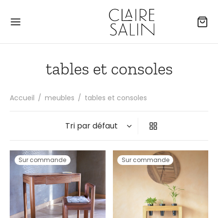
tables et consoles
Accueil
/
meubles
/
tables et consoles
Sur commande
Sur commande