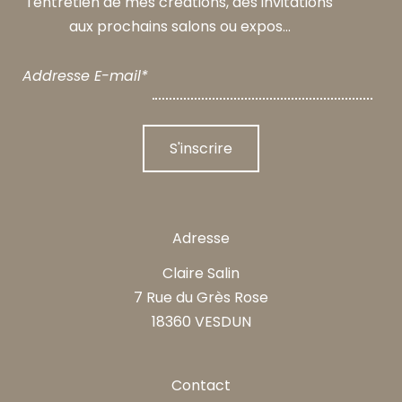
l'entretien de mes créations, des invitations
aux prochains salons ou expos...
Addresse E-mail*
Adresse
Claire Salin
7 Rue du Grès Rose
18360 VESDUN
Contact