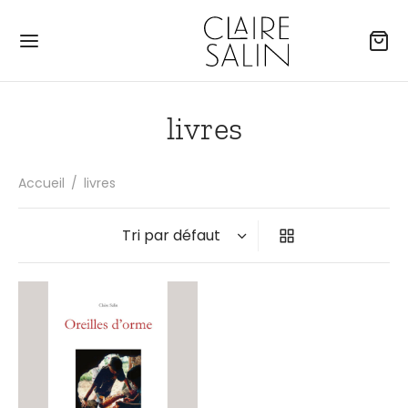
livres
Accueil
/
livres