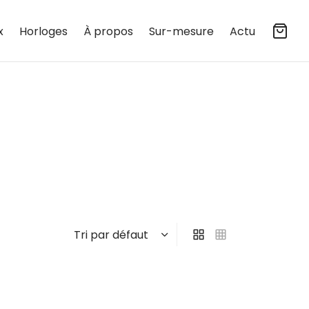
x
Horloges
À propos
Sur-mesure
Actu